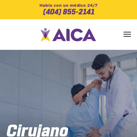
Habla con un médico 24/7
(404) 855-2141
Cirujano