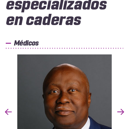
especializados
en caderas
Médicos
Previous
Nex
Slide
Slid