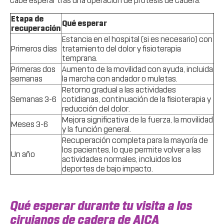
cabe esperar tras una operación de prótesis de cadera:
Etapa de
Qué esperar
recuperación
Estancia en el hospital (si es necesario) con
Primeros días
tratamiento del dolor y fisioterapia
temprana.
Primeras dos
Aumento de la movilidad con ayuda, incluida
semanas
la marcha con andador o muletas.
Retorno gradual a las actividades
Semanas 3-6
cotidianas, continuación de la fisioterapia y
reducción del dolor.
Mejora significativa de la fuerza, la movilidad
Meses 3-6
y la función general.
Recuperación completa para la mayoría de
los pacientes, lo que permite volver a las
Un año
actividades normales, incluidos los
deportes de bajo impacto.
Qué esperar durante tu visita a los
cirujanos de cadera de AICA