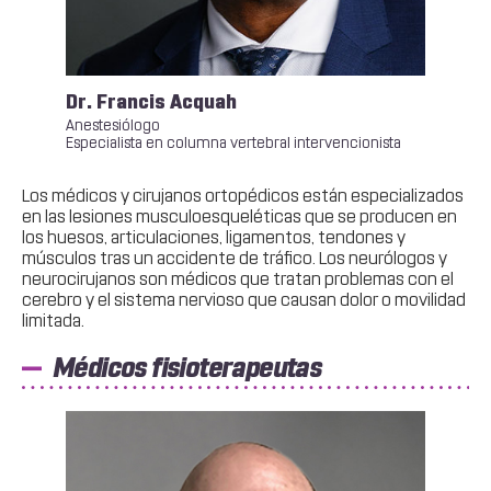
Dr. Francis Acquah
Dr.
Anestesiólogo
Podó
Especialista en columna vertebral intervencionista
Ciruj
Los médicos y cirujanos ortopédicos están especializados
en las lesiones musculoesqueléticas que se producen en
los huesos, articulaciones, ligamentos, tendones y
músculos tras un accidente de tráfico. Los neurólogos y
neurocirujanos son médicos que tratan problemas con el
cerebro y el sistema nervioso que causan dolor o movilidad
limitada.
Médicos fisioterapeutas