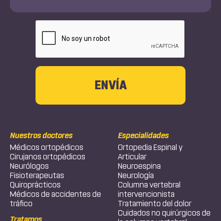
CAPTCHA
Nuestros doctores
Especialidades
Médicos ortopédicos
Ortopedia Espinal y
Cirujanos ortopédicos
Articular
Neurólogos
Neuroespina
Fisioterapeutas
Neurología
Quiroprácticos
Columna vertebral
Médicos de accidentes de
intervencionista
tráfico
Tratamiento del dolor
Cuidados no quirúrgicos de
Tratamos