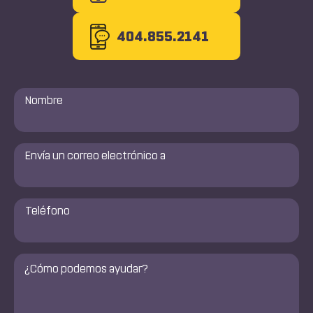
404.855.2141
Nombre
*
Envía
un
correo
electrónico
a
Número
de
*
teléfono
*
Comentarios
*