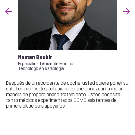
Previous
Nex
Slide
Slid
Noman Bashir
Mel
Especialidad Asistente Médico
Espe
Tecnólogo en Radiología
Después de un accidente de coche, usted quiere poner su
salud en manos de profesionales que conozcan la mejor
manera de proporcionarle tratamiento. Usted necesita
tanto médicos experimentados COMO asistentes de
primera clase para apoyarlos.