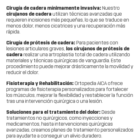
Cirugía de cadera mínimamente invasiva:
Nuestro
cirujanos de cadera
utilizan técnicas avanzadas que
requieren incisiones más pequeñas, lo que se traduce en
menos dolor, menos cicatrices y una recuperación más
rápida.
Cirugía de prótesis de cadera:
Para pacientes con
lesiones articulares graves,
los cirujanos de prótesis de
cadera
realizar una artroplastia total de cadera utilizando
materiales y técnicas quirúrgicas de vanguardia. Este
procedimiento puede mejorar drásticamente la movilidad y
reducir el dolor.
Fisioterapia y Rehabilitación:
Ortopedia AICA ofrece
programas de fisioterapia personalizados para fortalecer
los músculos, mejorar la flexibilidad y restablecer la función
tras una intervención quirúrgica o una lesión.
Soluciones para el tratamiento del dolor:
Desde
tratamientos no quirúrgicos, como inyecciones y
medicamentos, hasta intervenciones quirúrgicas
avanzadas, creamos planes de tratamiento personalizados
para ayudarte a conseguir un alivio duradero.