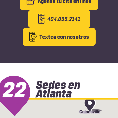
Agenda tu cita en línea
404.855.2141
Textea con nosotros
22
Sedes en
Atlanta
Gainesville