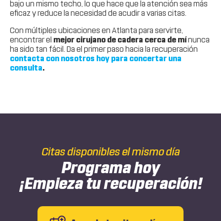
bajo un mismo techo, lo que hace que la atención sea más
eficaz y reduce la necesidad de acudir a varias citas.
Con múltiples ubicaciones en Atlanta para servirte,
encontrar el
mejor cirujano de cadera cerca de mí
nunca
ha sido tan fácil. Da el primer paso hacia la recuperación
contacta con nosotros hoy para concertar una
consulta
.
Citas disponibles el mismo día
Programa hoy
¡Empieza tu recuperación!