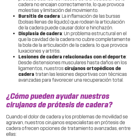
cadera no encajan correctamente, lo que provoca
molestias y limitación del movimiento.
Bursitis de cadera
: La inflamación de las bursas
(bolsas llenas de líquido) que rodean la articulación
de la cadera puede causar dolor e hinchazón.
Displasia de cadera
: Un problema estructural en el
que la cavidad de la cadera no cubre completamente
la bola de la articulación de la cadera, lo que provoca
luxaciones y artritis.
Lesiones de cadera relacionadas con el deporte
:
Desde distensiones musculares hasta daños en los
ligamentos, nuestros
cirujanos ortopédicos de
cadera
tratan las lesiones deportivas con técnicas
avanzadas para favorecer una recuperación total.
¿Cómo pueden ayudar nuestros
cirujanos de prótesis de cadera?
Cuando el dolor de cadera y los problemas de movilidad se
agravan, nuestros cirujanos especialistas en prótesis de
cadera ofrecen opciones de tratamiento avanzadas, entre
ellas: