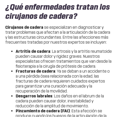
¿Qué enfermedades tratan los
cirujanos de cadera?
Cirujanos de cadera
se especializan en diagnosticar y
tratar problemas que afectan a la articulación de la cadera
y las estructuras circundantes. Entre las afecciones más
frecuentes tratadas por nuestros expertos se incluyen:
Artritis de cadera
: La artrosis y la artritis reumatoide
pueden causar dolor y rigidez graves. Nuestros
especialistas ofrecen tratamientos que van desde la
fisioterapia a la cirugía de prótesis de cadera.
Fracturas de cadera
: Ya se deban a un accidente o
a una pérdida ósea relacionada con la edad, las
fracturas de cadera requieren cuidados expertos
para garantizar una curación adecuada y la
recuperación de la movilidad.
Desgarros labrales
: Los daños en el labrum de la
cadera pueden causar dolor, inestabilidad y
reducción de la amplitud de movimiento.
Pinzamiento de cadera (FAI)
: Esta afección se
produce cuando los huesos de la articulación de la