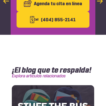
Previous
Agenda tu cita en línea
Nex
Slide
Slid
(404) 855-2141
C
all
¡El blog que te respalda!
Explora artículos relacionados