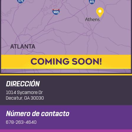
DIRECCIÓN
1014 Sycamore Dr
Decatur, GA 30030
Número de contacto
678-263-4640