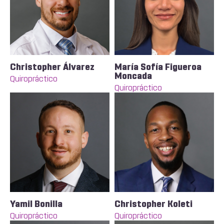
Christopher Álvarez
María Sofía Figueroa
Moncada
Quiropráctico
Quiropráctico
Yamil Bonilla
Christopher Koleti
Quiropráctico
Quiropráctico