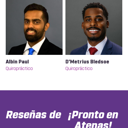
Albin Paul
D’Metrius Bledsoe
Quiropráctico
Quiropráctico
Reseñas
¡Pronto en
Atenas!