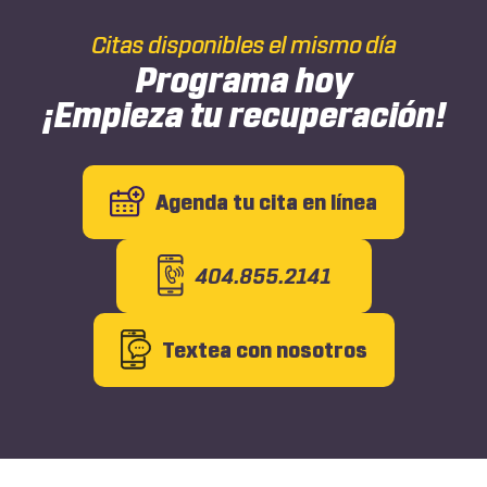
Citas disponibles el mismo día
Programa hoy
¡Empieza tu recuperación!
Agenda tu cita en línea
404.855.2141
Textea con nosotros