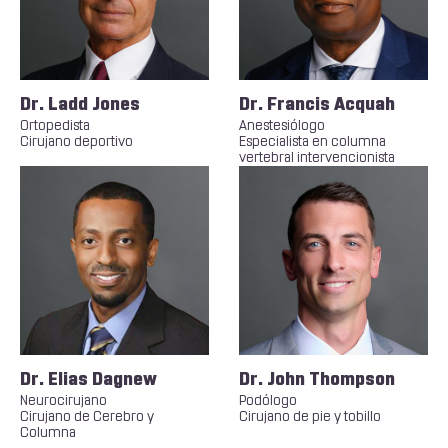
Dr. Ladd Jones
Dr. Francis Acquah
Ortopedista
Anestesiólogo
Cirujano deportivo
Especialista en columna
vertebral intervencionista
Dr. Elias Dagnew
Dr. John Thompson
Neurocirujano
Podólogo
Cirujano de Cerebro y
Cirujano de pie y tobillo
Columna