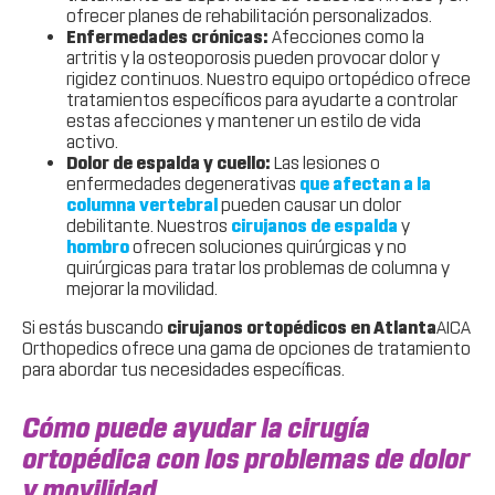
ofrecer planes de rehabilitación personalizados.
Enfermedades crónicas:
Afecciones como la
artritis y la osteoporosis pueden provocar dolor y
rigidez continuos. Nuestro equipo ortopédico ofrece
tratamientos específicos para ayudarte a controlar
estas afecciones y mantener un estilo de vida
activo.
Dolor de espalda y cuello:
Las lesiones o
enfermedades degenerativas
que afectan a la
columna vertebral
pueden causar un dolor
debilitante. Nuestros
cirujanos de espalda
y
hombro
ofrecen soluciones quirúrgicas y no
quirúrgicas para tratar los problemas de columna y
mejorar la movilidad.
Si estás buscando
cirujanos ortopédicos en Atlanta
AICA
Orthopedics ofrece una gama de opciones de tratamiento
para abordar tus necesidades específicas.
Cómo puede ayudar la cirugía
ortopédica con los problemas de dolor
y movilidad