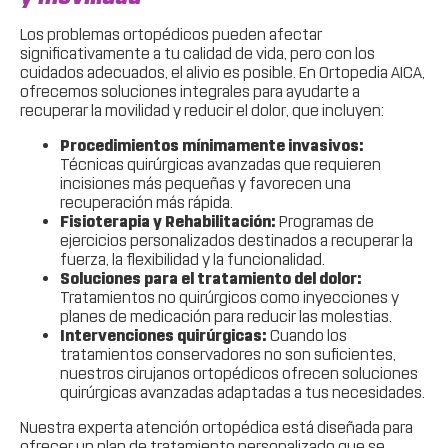
Los problemas ortopédicos pueden afectar
significativamente a tu calidad de vida, pero con los
cuidados adecuados, el alivio es posible. En Ortopedia AICA,
ofrecemos soluciones integrales para ayudarte a
recuperar la movilidad y reducir el dolor, que incluyen:
Procedimientos mínimamente invasivos:
Técnicas quirúrgicas avanzadas que requieren
incisiones más pequeñas y favorecen una
recuperación más rápida.
Fisioterapia y Rehabilitación:
Programas de
ejercicios personalizados destinados a recuperar la
fuerza, la flexibilidad y la funcionalidad.
Soluciones para el tratamiento del dolor:
Tratamientos no quirúrgicos como inyecciones y
planes de medicación para reducir las molestias.
Intervenciones quirúrgicas:
Cuando los
tratamientos conservadores no son suficientes,
nuestros cirujanos ortopédicos ofrecen soluciones
quirúrgicas avanzadas adaptadas a tus necesidades.
Nuestra experta atención ortopédica está diseñada para
ofrecer un plan de tratamiento personalizado que se