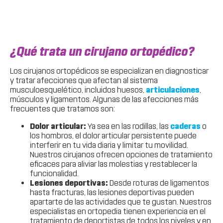
¿Qué trata un cirujano ortopédico?
Los cirujanos ortopédicos se especializan en diagnosticar
y tratar afecciones que afectan al sistema
musculoesquelético, incluidos huesos,
articulaciones
,
músculos y ligamentos. Algunas de las afecciones más
frecuentes que tratamos son:
Dolor articular:
Ya sea en las rodillas, las
caderas
o
los hombros, el dolor articular persistente puede
interferir en tu vida diaria y limitar tu movilidad.
Nuestros cirujanos ofrecen opciones de tratamiento
eficaces para aliviar las molestias y restablecer la
funcionalidad.
Lesiones deportivas:
Desde roturas de ligamentos
hasta fracturas, las lesiones deportivas pueden
apartarte de las actividades que te gustan. Nuestros
especialistas en ortopedia tienen experiencia en el
tratamiento de deportistas de todos los niveles y en