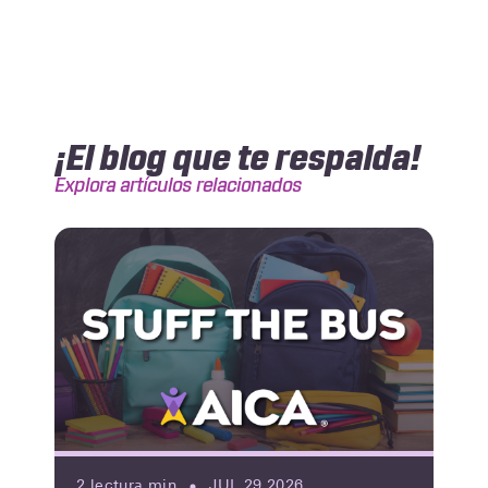
¡El blog que te respalda!
Explora artículos relacionados
2
lectura min
JUL 29 2026