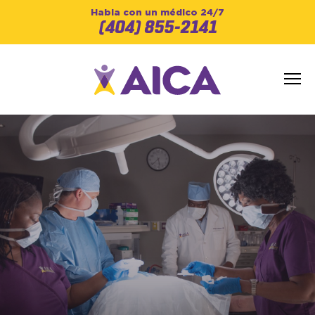
Habla con un médico 24/7
(404) 855-2141