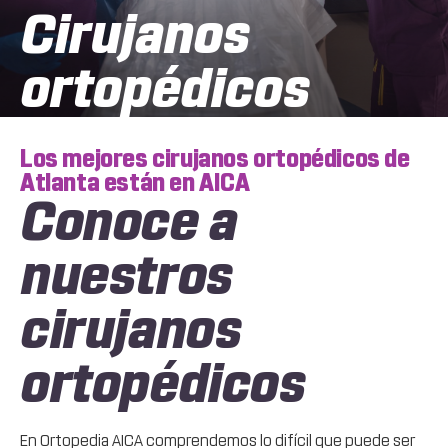
Cirujanos
ortopédicos
Los mejores cirujanos ortopédicos de
Atlanta están en AICA
Conoce a
nuestros
cirujanos
ortopédicos
En Ortopedia AICA comprendemos lo difícil que puede ser