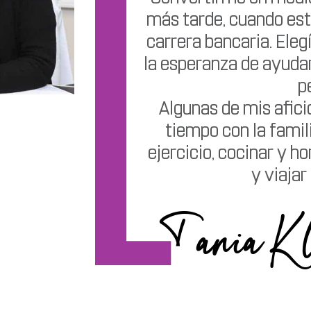
más tarde, cuando est
carrera bancaria. Eleg
la esperanza de ayuda
p
Algunas de mis afici
tiempo con la famili
ejercicio, cocinar y ho
y viajar
Tania K