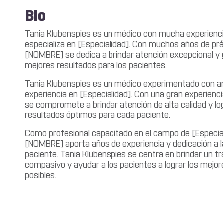
Bio
Tania Klubenspies es un médico con mucha experienc
especializa en [Especialidad]. Con muchos años de prá
[NOMBRE] se dedica a brindar atención excepcional y g
mejores resultados para los pacientes.
Tania Klubenspies es un médico experimentado con a
experiencia en [Especialidad]. Con una gran experien
se compromete a brindar atención de alta calidad y lo
resultados óptimos para cada paciente.
Como profesional capacitado en el campo de [Especial
[NOMBRE] aporta años de experiencia y dedicación a la
paciente. Tania Klubenspies se centra en brindar un t
compasivo y ayudar a los pacientes a lograr los mejor
posibles.