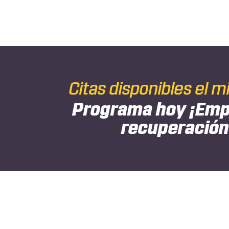
Citas disponibles el m
Programa hoy
¡Emp
recuperación