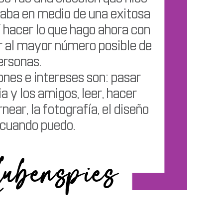
aba en medio de una exitosa
í hacer lo que hago ahora con
r al mayor número posible de
ersonas.
ones e intereses son: pasar
a y los amigos, leer, hacer
rnear, la fotografía, el diseño
 cuando puedo.
lubenspies