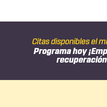
Citas disponibles el m
Programa hoy
¡Emp
recuperación