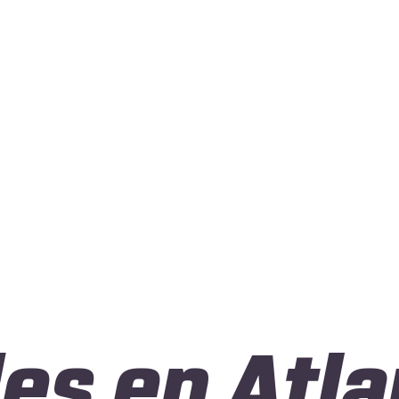
es en Atla