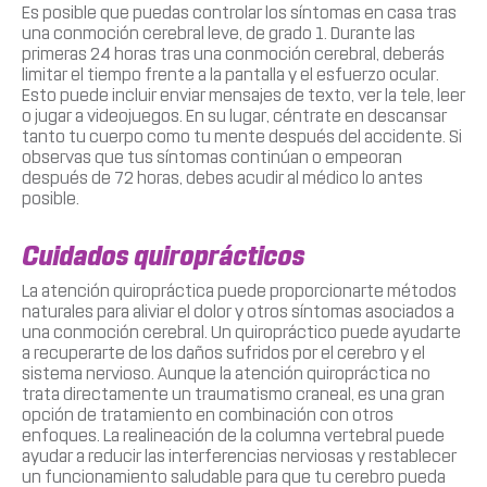
Es posible que puedas controlar los síntomas en casa tras
una conmoción cerebral leve, de grado 1. Durante las
primeras 24 horas tras una conmoción cerebral, deberás
limitar el tiempo frente a la pantalla y el esfuerzo ocular.
Esto puede incluir enviar mensajes de texto, ver la tele, leer
o jugar a videojuegos. En su lugar, céntrate en descansar
tanto tu cuerpo como tu mente después del accidente. Si
observas que tus síntomas continúan o empeoran
después de 72 horas, debes acudir al médico lo antes
posible.
Cuidados quiroprácticos
La atención quiropráctica puede proporcionarte métodos
naturales para aliviar el dolor y otros síntomas asociados a
una conmoción cerebral. Un quiropráctico puede ayudarte
a recuperarte de los daños sufridos por el cerebro y el
sistema nervioso. Aunque la atención quiropráctica no
trata directamente un traumatismo craneal, es una gran
opción de tratamiento en combinación con otros
enfoques. La realineación de la columna vertebral puede
ayudar a reducir las interferencias nerviosas y restablecer
un funcionamiento saludable para que tu cerebro pueda