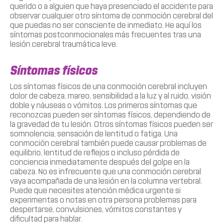
querido o a alguien que haya presenciado el accidente para
observar cualquier otro síntoma de conmoción cerebral del
que puedas no ser consciente de inmediato. He aquí los
síntomas postconmocionales más frecuentes tras una
lesión cerebral traumática leve.
Síntomas físicos
Los síntomas físicos de una conmoción cerebral incluyen
dolor de cabeza, mareo, sensibilidad a la luz y al ruido, visión
doble y náuseas o vómitos. Los primeros síntomas que
reconozcas pueden ser síntomas físicos, dependiendo de
la gravedad de tu lesión. Otros síntomas físicos pueden ser
somnolencia, sensación de lentitud o fatiga. Una
conmoción cerebral también puede causar problemas de
equilibrio, lentitud de reflejos o incluso pérdida de
conciencia inmediatamente después del golpe en la
cabeza. No es infrecuente que una conmoción cerebral
vaya acompañada de una lesión en la columna vertebral.
Puede que necesites atención médica urgente si
experimentas o notas en otra persona problemas para
despertarse, convulsiones, vómitos constantes y
dificultad para hablar.