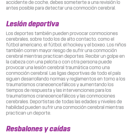
accidente de coche, debes someterte a una revisión lo
antes posible para detectar una conmoción cerebral.
Lesión deportiva
Los deportes también pueden provocar conmociones
cerebrales, sobre todo los de alto contacto, como el
fútbol americano, el fútbol, el hockey y el boxeo. Los niños
también corren mayor riesgo de sufrir una conmoción
cerebral mientras practican deportes. Recibir un golpe en
la cabeza con una pelota o con otra persona puede
provocar una lesión cerebral traumática como una
conmoción cerebral. Las ligas deportivas de todo el país
siguen desarrollando normas y reglamentos en torno a los
traumatismos craneoencefálicos y aumentando los
tiempos de respuesta y las intervenciones para los
traumatismos craneoencefálicos y las conmociones
cerebrales. Deportistas de todas las edades y niveles de
habilidad pueden sufrir una conmoción cerebral mientras
practican un deporte.
Resbalones y caídas