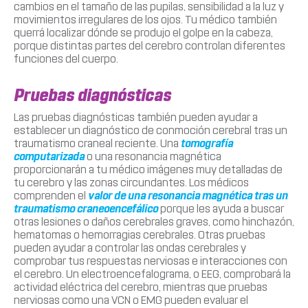
cambios en el tamaño de las pupilas, sensibilidad a la luz y
movimientos irregulares de los ojos. Tu médico también
querrá localizar dónde se produjo el golpe en la cabeza,
porque distintas partes del cerebro controlan diferentes
funciones del cuerpo.
Pruebas diagnósticas
Las pruebas diagnósticas también pueden ayudar a
establecer un diagnóstico de conmoción cerebral tras un
traumatismo craneal reciente. Una
tomografía
computarizada
o una resonancia magnética
proporcionarán a tu médico imágenes muy detalladas de
tu cerebro y las zonas circundantes. Los médicos
comprenden el
valor de una resonancia magnética tras un
traumatismo craneoencefálico
porque les ayuda a buscar
otras lesiones o daños cerebrales graves, como hinchazón,
hematomas o hemorragias cerebrales. Otras pruebas
pueden ayudar a controlar las ondas cerebrales y
comprobar tus respuestas nerviosas e interacciones con
el cerebro. Un electroencefalograma, o EEG, comprobará la
actividad eléctrica del cerebro, mientras que pruebas
nerviosas como una VCN o EMG pueden evaluar el