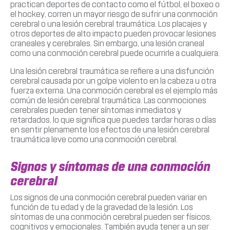
practican deportes de contacto como el fútbol, el boxeo o
el hockey, corren un mayor riesgo de sufrir una conmoción
cerebral o una lesión cerebral traumática. Los placajes y
otros deportes de alto impacto pueden provocar lesiones
craneales y cerebrales. Sin embargo, una lesión craneal
como una conmoción cerebral puede ocurrirle a cualquiera.
Una lesión cerebral traumática se refiere a una disfunción
cerebral causada por un golpe violento en la cabeza u otra
fuerza externa. Una conmoción cerebral es el ejemplo más
común de lesión cerebral traumática. Las conmociones
cerebrales pueden tener síntomas inmediatos y
retardados, lo que significa que puedes tardar horas o días
en sentir plenamente los efectos de una lesión cerebral
traumática leve como una conmoción cerebral.
Signos y síntomas de una conmoción
cerebral
Los signos de una conmoción cerebral pueden variar en
función de tu edad y de la gravedad de la lesión. Los
síntomas de una conmoción cerebral pueden ser físicos,
cognitivos y emocionales. También ayuda tener a un ser