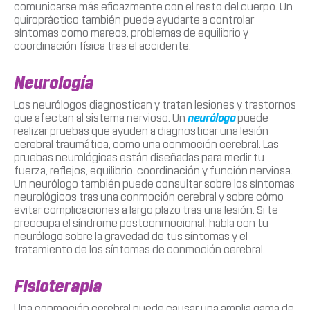
comunicarse más eficazmente con el resto del cuerpo. Un
quiropráctico también puede ayudarte a controlar
síntomas como mareos, problemas de equilibrio y
coordinación física tras el accidente.
Neurología
Los neurólogos diagnostican y tratan lesiones y trastornos
que afectan al sistema nervioso. Un
neurólogo
puede
realizar pruebas que ayuden a diagnosticar una lesión
cerebral traumática, como una conmoción cerebral. Las
pruebas neurológicas están diseñadas para medir tu
fuerza, reflejos, equilibrio, coordinación y función nerviosa.
Un neurólogo también puede consultar sobre los síntomas
neurológicos tras una conmoción cerebral y sobre cómo
evitar complicaciones a largo plazo tras una lesión. Si te
preocupa el síndrome postconmocional, habla con tu
neurólogo sobre la gravedad de tus síntomas y el
tratamiento de los síntomas de conmoción cerebral.
Fisioterapia
Una conmoción cerebral puede causar una amplia gama de