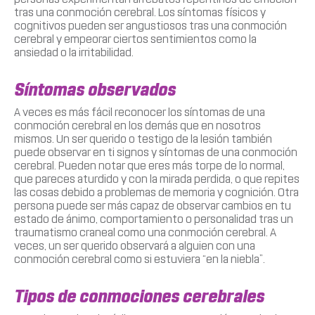
tras una conmoción cerebral. Los síntomas físicos y
cognitivos pueden ser angustiosos tras una conmoción
cerebral y empeorar ciertos sentimientos como la
ansiedad o la irritabilidad.
Síntomas observados
A veces es más fácil reconocer los síntomas de una
conmoción cerebral en los demás que en nosotros
mismos. Un ser querido o testigo de la lesión también
puede observar en ti signos y síntomas de una conmoción
cerebral. Pueden notar que eres más torpe de lo normal,
que pareces aturdido y con la mirada perdida, o que repites
las cosas debido a problemas de memoria y cognición. Otra
persona puede ser más capaz de observar cambios en tu
estado de ánimo, comportamiento o personalidad tras un
traumatismo craneal como una conmoción cerebral. A
veces, un ser querido observará a alguien con una
conmoción cerebral como si estuviera “en la niebla”.
Tipos de conmociones cerebrales