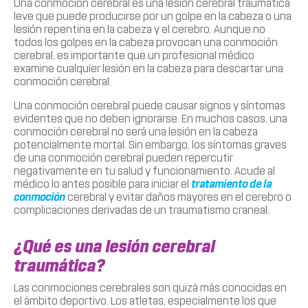
Una conmoción cerebral es una lesión cerebral traumática
leve que puede producirse por un golpe en la cabeza o una
lesión repentina en la cabeza y el cerebro. Aunque no
todos los golpes en la cabeza provocan una conmoción
cerebral, es importante que un profesional médico
examine cualquier lesión en la cabeza para descartar una
conmoción cerebral.
Una conmoción cerebral puede causar signos y síntomas
evidentes que no deben ignorarse. En muchos casos, una
conmoción cerebral no será una lesión en la cabeza
potencialmente mortal. Sin embargo, los síntomas graves
de una conmoción cerebral pueden repercutir
negativamente en tu salud y funcionamiento. Acude al
médico lo antes posible para iniciar el
tratamiento de la
conmoción
cerebral y evitar daños mayores en el cerebro o
complicaciones derivadas de un traumatismo craneal.
¿Qué es una lesión cerebral
traumática?
Las conmociones cerebrales son quizá más conocidas en
el ámbito deportivo. Los atletas, especialmente los que