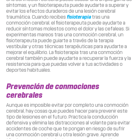
síntomas, y un fisioterapeuta puede ayudarte a superar y
evitar los efectos duraderos de una lesión cerebral
traumática. Cuando recibes
fisioterapia
tras una
conmoción cerebral, el fisioterapeuta puede ayudarte a
reducir síntomas molestos como el dolor y las cefaleas. Si
experimentas mareos tras una conmoción cerebral, un
fisioterapeuta puede guiarte a través de la terapia
vestibular y otras técnicas terapéuticas para ayudarte a
mejorar el equilibrio. La fisioterapia tras una conmoción
cerebral también puede ayudarte a recuperar la fuerza y la
resistencia para que puedas volver a tus actividades o
deportes habituales.
Prevención de conmociones
cerebrales
Aunque es imposible evitar por completo una conmoción
cerebral, hay cosas que puedes hacer para prevenir este
tipo de lesiones en el futuro. Practica la conducción
defensiva y elimina las distracciones al volante para evitar
accidentes de coche que te pongan en riesgo de sufrir
una conmoción cerebral u otra lesión grave. Aprende