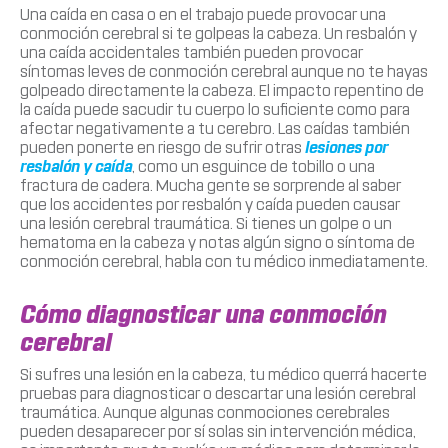
Una caída en casa o en el trabajo puede provocar una
conmoción cerebral si te golpeas la cabeza. Un resbalón y
una caída accidentales también pueden provocar
síntomas leves de conmoción cerebral aunque no te hayas
golpeado directamente la cabeza. El impacto repentino de
la caída puede sacudir tu cuerpo lo suficiente como para
afectar negativamente a tu cerebro. Las caídas también
pueden ponerte en riesgo de sufrir otras
lesiones por
resbalón y caída
, como un esguince de tobillo o una
fractura de cadera. Mucha gente se sorprende al saber
que los accidentes por resbalón y caída pueden causar
una lesión cerebral traumática. Si tienes un golpe o un
hematoma en la cabeza y notas algún signo o síntoma de
conmoción cerebral, habla con tu médico inmediatamente.
Cómo diagnosticar una conmoción
cerebral
Si sufres una lesión en la cabeza, tu médico querrá hacerte
pruebas para diagnosticar o descartar una lesión cerebral
traumática. Aunque algunas conmociones cerebrales
pueden desaparecer por sí solas sin intervención médica,