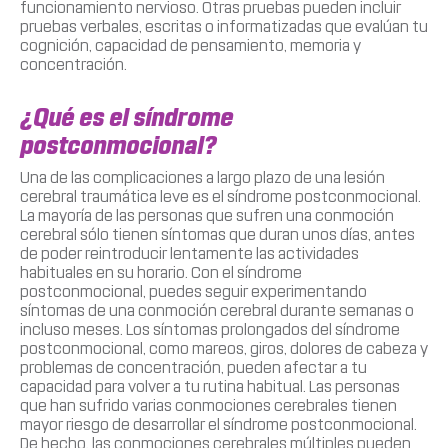
funcionamiento nervioso. Otras pruebas pueden incluir
pruebas verbales, escritas o informatizadas que evalúan tu
cognición, capacidad de pensamiento, memoria y
concentración.
¿Qué es el síndrome
postconmocional?
Una de las complicaciones a largo plazo de una lesión
cerebral traumática leve es el síndrome postconmocional.
La mayoría de las personas que sufren una conmoción
cerebral sólo tienen síntomas que duran unos días, antes
de poder reintroducir lentamente las actividades
habituales en su horario. Con el síndrome
postconmocional, puedes seguir experimentando
síntomas de una conmoción cerebral durante semanas o
incluso meses. Los síntomas prolongados del síndrome
postconmocional, como mareos, giros, dolores de cabeza y
problemas de concentración, pueden afectar a tu
capacidad para volver a tu rutina habitual. Las personas
que han sufrido varias conmociones cerebrales tienen
mayor riesgo de desarrollar el síndrome postconmocional.
De hecho, las conmociones cerebrales múltiples pueden