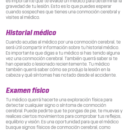
es importante que te evalúe un médico para determinar la
gravedad de tu lesión. Esto es lo que puedes esperar
cuando sospeches que tienes una conmoción cerebral y
visites al médico.
Historial médico
Cuando acudas al médico por una conmoción cerebral, te
será útil compartir información sobre tu historial médico.
Es importante que digas a tu médico si has tenido alguna
vez una conmoción cerebral. También querrá saber si te
han operado o lesionado recientemente. Tu médico
también querrá saber cómo se produjo la lesión en la
cabeza y qué síntomas has notado desde el accidente.
Examen físico
Tu médico querrá hacerte una exploración física para
detectar cualquier signo o síntoma de conmoción
cerebral. Puede pedirte que te pongas de pie, te muevas y
realices ciertos movimientos para comprobar tus reflejos,
equilibrio y visión. Es una oportunidad para que el médico
busque signos físicos de conmoción cerebral, como