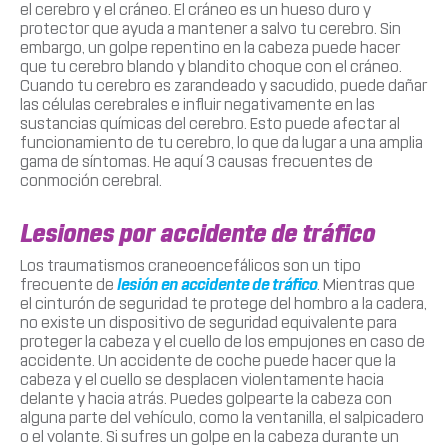
el cerebro y el cráneo. El cráneo es un hueso duro y
protector que ayuda a mantener a salvo tu cerebro. Sin
embargo, un golpe repentino en la cabeza puede hacer
que tu cerebro blando y blandito choque con el cráneo.
Cuando tu cerebro es zarandeado y sacudido, puede dañar
las células cerebrales e influir negativamente en las
sustancias químicas del cerebro. Esto puede afectar al
funcionamiento de tu cerebro, lo que da lugar a una amplia
gama de síntomas. He aquí 3 causas frecuentes de
conmoción cerebral.
Lesiones por accidente de tráfico
Los traumatismos craneoencefálicos son un tipo
frecuente de
lesión en accidente de tráfico
. Mientras que
el cinturón de seguridad te protege del hombro a la cadera,
no existe un dispositivo de seguridad equivalente para
proteger la cabeza y el cuello de los empujones en caso de
accidente. Un accidente de coche puede hacer que la
cabeza y el cuello se desplacen violentamente hacia
delante y hacia atrás. Puedes golpearte la cabeza con
alguna parte del vehículo, como la ventanilla, el salpicadero
o el volante. Si sufres un golpe en la cabeza durante un