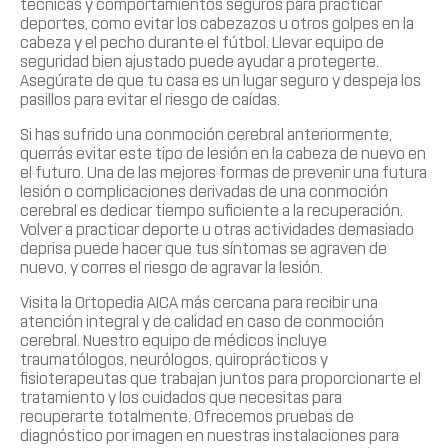
técnicas y comportamientos seguros para practicar
deportes, como evitar los cabezazos u otros golpes en la
cabeza y el pecho durante el fútbol. Llevar equipo de
seguridad bien ajustado puede ayudar a protegerte.
Asegúrate de que tu casa es un lugar seguro y despeja los
pasillos para evitar el riesgo de caídas.
Si has sufrido una conmoción cerebral anteriormente,
querrás evitar este tipo de lesión en la cabeza de nuevo en
el futuro. Una de las mejores formas de prevenir una futura
lesión o complicaciones derivadas de una conmoción
cerebral es dedicar tiempo suficiente a la recuperación.
Volver a practicar deporte u otras actividades demasiado
deprisa puede hacer que tus síntomas se agraven de
nuevo, y corres el riesgo de agravar la lesión.
Visita la Ortopedia AICA más cercana para recibir una
atención integral y de calidad en caso de conmoción
cerebral. Nuestro equipo de médicos incluye
traumatólogos, neurólogos, quiroprácticos y
fisioterapeutas que trabajan juntos para proporcionarte el
tratamiento y los cuidados que necesitas para
recuperarte totalmente. Ofrecemos pruebas de
diagnóstico por imagen en nuestras instalaciones para