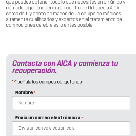
que puedas obtener todo lo que necesites en un único y
cómodo lugar. Encuentra un centro de Ortopedia AICA
cerca de ti y ponte en manos de un equipo de médicos
altamente cualificados y expertos en el tratamiento de
conmociones cerebrales lo antes posible.
Contacta con AICA y comienza tu
recuperación.
"
" señala los campos obligatorios
*
Nombre
*
Envía un correo electrónico a
*