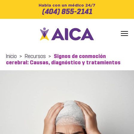
Habla con un médico 24/7
(404) 855-2141
Inicio
>
Recursos
>
Signos de conmoción
cerebral: Causas, diagnóstico y tratamientos