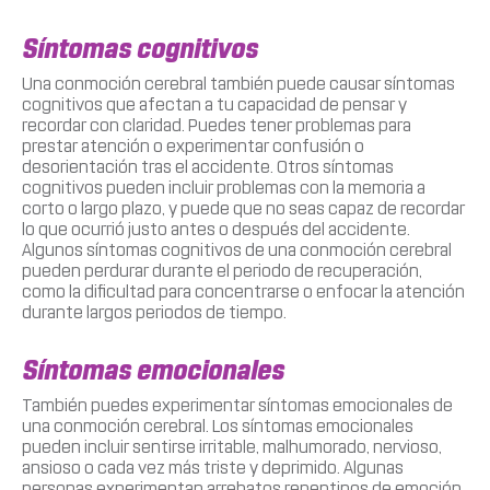
Síntomas cognitivos
Una conmoción cerebral también puede causar síntomas
cognitivos que afectan a tu capacidad de pensar y
recordar con claridad. Puedes tener problemas para
prestar atención o experimentar confusión o
desorientación tras el accidente. Otros síntomas
cognitivos pueden incluir problemas con la memoria a
corto o largo plazo, y puede que no seas capaz de recordar
lo que ocurrió justo antes o después del accidente.
Algunos síntomas cognitivos de una conmoción cerebral
pueden perdurar durante el periodo de recuperación,
como la dificultad para concentrarse o enfocar la atención
durante largos periodos de tiempo.
Síntomas emocionales
También puedes experimentar síntomas emocionales de
una conmoción cerebral. Los síntomas emocionales
pueden incluir sentirse irritable, malhumorado, nervioso,
ansioso o cada vez más triste y deprimido. Algunas
personas experimentan arrebatos repentinos de emoción