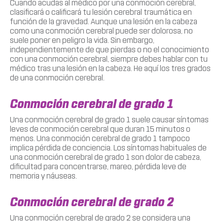
Cuando acudas al médico por una conmoción cerebral,
clasificará o calificará tu lesión cerebral traumática en
función de la gravedad. Aunque una lesión en la cabeza
como una conmoción cerebral puede ser dolorosa, no
suele poner en peligro la vida. Sin embargo,
independientemente de que pierdas o no el conocimiento
con una conmoción cerebral, siempre debes hablar con tu
médico tras una lesión en la cabeza. He aquí los tres grados
de una conmoción cerebral.
Conmoción cerebral de grado 1
Una conmoción cerebral de grado 1 suele causar síntomas
leves de conmoción cerebral que duran 15 minutos o
menos. Una conmoción cerebral de grado 1 tampoco
implica pérdida de conciencia. Los síntomas habituales de
una conmoción cerebral de grado 1 son dolor de cabeza,
dificultad para concentrarse, mareo, pérdida leve de
memoria y náuseas.
Conmoción cerebral de grado 2
Una conmoción cerebral de grado 2 se considera una