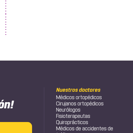
Nuestros doctores
Médicos ortopédicos
ón!
Cirujanos ortopédicos
Neurólogos
Fisioterapeutas
Quiroprácticos
Médicos de accidentes de