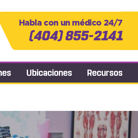
Habla con un médico 24/7
(404) 855-2141
nes
Ubicaciones
Recursos