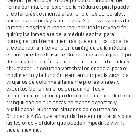
cerebro para indicar al cuerpo cómo funcionar de
forma óptima. Una lesión de la médula espinal puede
afectar drásticamente a las funciones corporales,
como las motoras y sensoriales. Algunas lesiones de
la médula espinal pueden requerir una intervención
quirúrgica inmediata de la médula espinal para
corregir el problema, mientras que en otros tipos de
afecciones, la intervención quirúrgica de la médula
espinal puede retrasarse. Someterse a cualquier tipo
de cirugía de la médula espinal puede ser aterrador y
abrumador. La columna vertebral es esencial para el
movimiento y la función. Pero en Ortopedia AICA, los
cirujanos de columna altamente profesionales y
expertos tienen amplios conocimientos y
experiencia en su campo de la medicina para darte la
tranquilidad de que estás en manos expertas y
cualificadas. Nuestros cirujanos de columna de
Ortopedia AICA quieren ayudarte a encontrar alivio de
las lesiones y el dolor que pueden impedirte vivir la
vida al máximo.