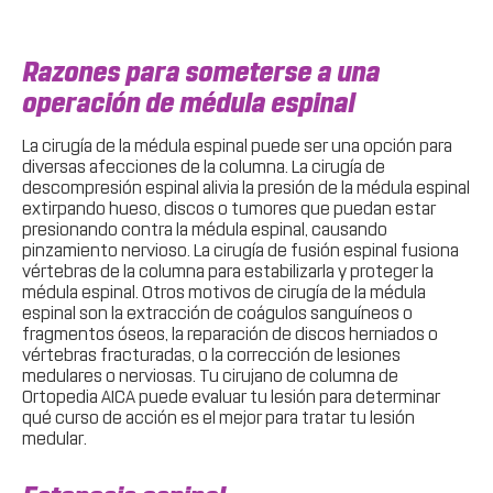
Razones para someterse a una
operación de médula espinal
La cirugía de la médula espinal puede ser una opción para
diversas afecciones de la columna. La cirugía de
descompresión espinal alivia la presión de la médula espinal
extirpando hueso, discos o tumores que puedan estar
presionando contra la médula espinal, causando
pinzamiento nervioso. La cirugía de fusión espinal fusiona
vértebras de la columna para estabilizarla y proteger la
médula espinal. Otros motivos de cirugía de la médula
espinal son la extracción de coágulos sanguíneos o
fragmentos óseos, la reparación de discos herniados o
vértebras fracturadas, o la corrección de lesiones
medulares o nerviosas. Tu cirujano de columna de
Ortopedia AICA puede evaluar tu lesión para determinar
qué curso de acción es el mejor para tratar tu lesión
medular.