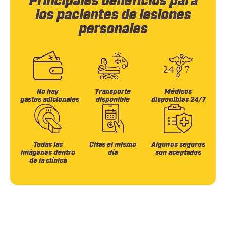
Principales beneficios para
los pacientes de lesiones
personales
No hay
Transporte
Médicos
gastos adicionales
disponible
disponibles 24/7
Todas las
Citas el mismo
Algunos seguros
imágenes dentro
día
son aceptados
de la
clínica