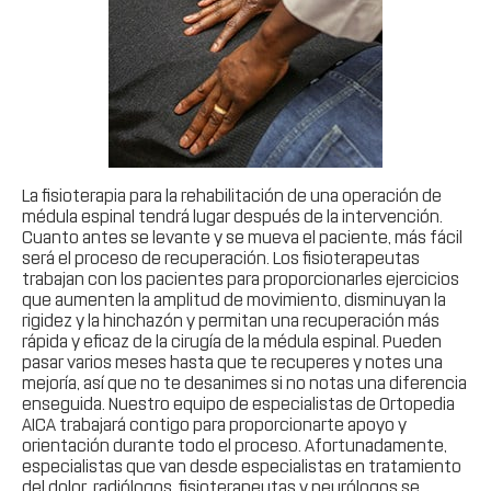
La fisioterapia para la rehabilitación de una operación de
médula espinal tendrá lugar después de la intervención.
Cuanto antes se levante y se mueva el paciente, más fácil
será el proceso de recuperación. Los fisioterapeutas
trabajan con los pacientes para proporcionarles ejercicios
que aumenten la amplitud de movimiento, disminuyan la
rigidez y la hinchazón y permitan una recuperación más
rápida y eficaz de la cirugía de la médula espinal. Pueden
pasar varios meses hasta que te recuperes y notes una
mejoría, así que no te desanimes si no notas una diferencia
enseguida. Nuestro equipo de especialistas de Ortopedia
AICA trabajará contigo para proporcionarte apoyo y
orientación durante todo el proceso. Afortunadamente,
especialistas que van desde especialistas en tratamiento
del dolor, radiólogos, fisioterapeutas y neurólogos se