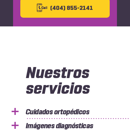
(404) 855-2141
C
all
Nuestros
servicios
Cuidados ortopédicos
Imágenes diagnósticas