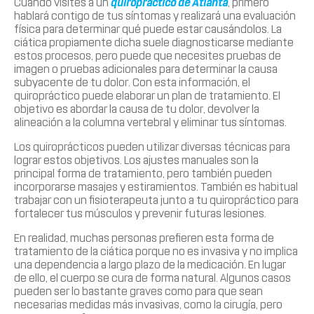
Cuando visites a un
quiropráctico de Atlanta
, primero
hablará contigo de tus síntomas y realizará una evaluación
física para determinar qué puede estar causándolos. La
ciática propiamente dicha suele diagnosticarse mediante
estos procesos, pero puede que necesites pruebas de
imagen o pruebas adicionales para determinar la causa
subyacente de tu dolor. Con esta información, el
quiropráctico puede elaborar un plan de tratamiento. El
objetivo es abordar la causa de tu dolor, devolver la
alineación a la columna vertebral y eliminar tus síntomas.
Los quiroprácticos pueden utilizar diversas técnicas para
lograr estos objetivos. Los ajustes manuales son la
principal forma de tratamiento, pero también pueden
incorporarse masajes y estiramientos. También es habitual
trabajar con un fisioterapeuta junto a tu quiropráctico para
fortalecer tus músculos y prevenir futuras lesiones.
En realidad, muchas personas prefieren esta forma de
tratamiento de la ciática porque no es invasiva y no implica
una dependencia a largo plazo de la medicación. En lugar
de ello, el cuerpo se cura de forma natural. Algunos casos
pueden ser lo bastante graves como para que sean
necesarias medidas más invasivas, como la cirugía, pero