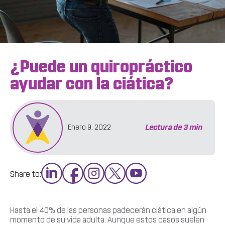
¿Puede un quiropráctico
ayudar con la ciática?
Lectura de
3
min
Enero 9, 2022
Share to:
Hasta el 40% de las personas padecerán ciática en algún
momento de su vida adulta. Aunque estos casos suelen