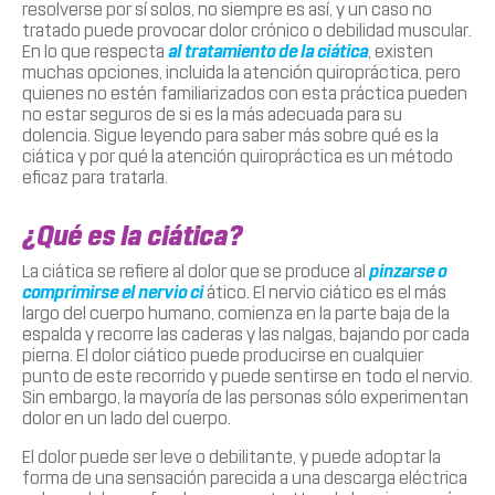
resolverse por sí solos, no siempre es así, y un caso no
tratado puede provocar dolor crónico o debilidad muscular.
En lo que respecta
al tratamiento de la ciática
, existen
muchas opciones, incluida la atención quiropráctica, pero
quienes no estén familiarizados con esta práctica pueden
no estar seguros de si es la más adecuada para su
dolencia. Sigue leyendo para saber más sobre qué es la
ciática y por qué la atención quiropráctica es un método
eficaz para tratarla.
¿Qué es la ciática?
La ciática se refiere al dolor que se produce al
pinzarse o
comprimirse el nervio ci
ático. El nervio ciático es el más
largo del cuerpo humano, comienza en la parte baja de la
espalda y recorre las caderas y las nalgas, bajando por cada
pierna. El dolor ciático puede producirse en cualquier
punto de este recorrido y puede sentirse en todo el nervio.
Sin embargo, la mayoría de las personas sólo experimentan
dolor en un lado del cuerpo.
El dolor puede ser leve o debilitante, y puede adoptar la
forma de una sensación parecida a una descarga eléctrica