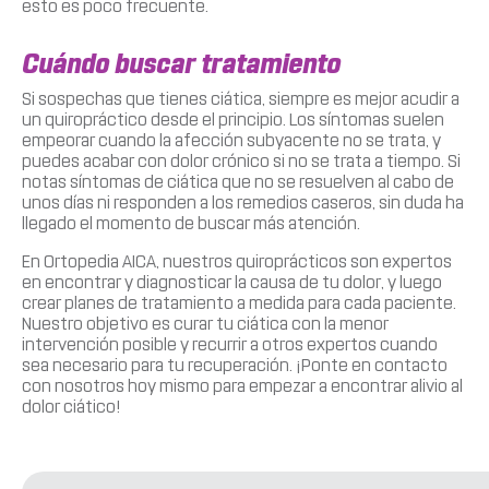
esto es poco frecuente.
Cuándo buscar tratamiento
Si sospechas que tienes ciática, siempre es mejor acudir a
un quiropráctico desde el principio. Los síntomas suelen
empeorar cuando la afección subyacente no se trata, y
puedes acabar con dolor crónico si no se trata a tiempo. Si
notas síntomas de ciática que no se resuelven al cabo de
unos días ni responden a los remedios caseros, sin duda ha
llegado el momento de buscar más atención.
En Ortopedia AICA, nuestros quiroprácticos son expertos
en encontrar y diagnosticar la causa de tu dolor, y luego
crear planes de tratamiento a medida para cada paciente.
Nuestro objetivo es curar tu ciática con la menor
intervención posible y recurrir a otros expertos cuando
sea necesario para tu recuperación. ¡Ponte en contacto
con nosotros hoy mismo para empezar a encontrar alivio al
dolor ciático!