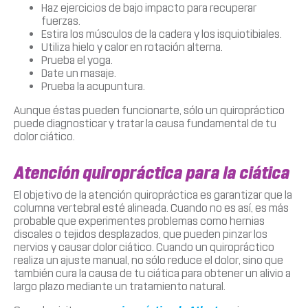
Haz ejercicios de bajo impacto para recuperar
fuerzas.
Estira los músculos de la cadera y los isquiotibiales.
Utiliza hielo y calor en rotación alterna.
Prueba el yoga.
Date un masaje.
Prueba la acupuntura.
Aunque éstas pueden funcionarte, sólo un quiropráctico
puede diagnosticar y tratar la causa fundamental de tu
dolor ciático.
Atención quiropráctica para la ciática
El objetivo de la atención quiropráctica es garantizar que la
columna vertebral esté alineada. Cuando no es así, es más
probable que experimentes problemas como hernias
discales o tejidos desplazados, que pueden pinzar los
nervios y causar dolor ciático. Cuando un quiropráctico
realiza un ajuste manual, no sólo reduce el dolor, sino que
también cura la causa de tu ciática para obtener un alivio a
largo plazo mediante un tratamiento natural.