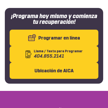
¡Programa hoy mismo y comienza
tu recuperación!
Programar en línea
Llama
/ Texto
para Programar
404.855.2141
Ubicación de AICA