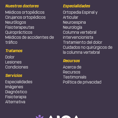
Nuestros doctores
Especialidades
Médicos ortopédicos
Ortopedia Espinal y
Cirujanos ortopédicos
Articular
Neurólogos
Neuroespina
Fisioterapeutas
Neurología
Quiroprácticos
Columna vertebral
Médicos de accidentes de
intervencionista
tráfico
Tratamiento del dolor
Cuidados no quirúrgicos de
Tratamos
la columna vertebral
Dolor
Recursos
Lesiones
Condiciones
Acerca de
Recursos
Servicios
Testimonials
Especialidades
Política de privacidad
Imágenes
Diagnóstico
Fisioterapia
Alternativa