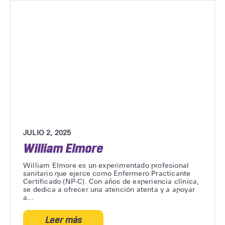
JULIO 2, 2025
William Elmore
William Elmore es un experimentado profesional
sanitario que ejerce como Enfermero Practicante
Certificado (NP-C). Con años de experiencia clínica,
se dedica a ofrecer una atención atenta y a apoyar
a...
Leer más
acerca