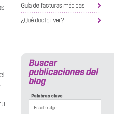
Guía de facturas médicas
os
¿Qué doctor ver?
Buscar
publicaciones del
el
blog
,
Palabras clave
tu