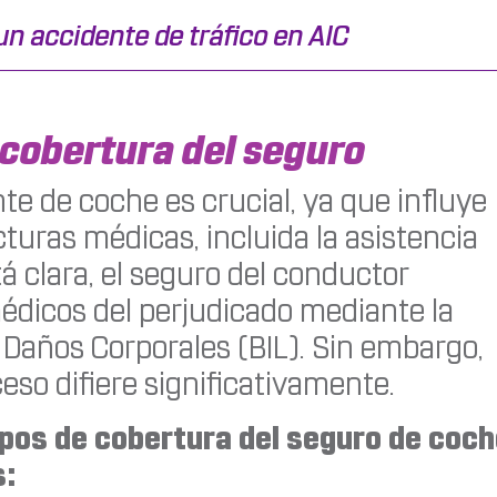
n accidente de tráfico en AIC
 cobertura del seguro
te de coche es crucial, ya que influye
turas médicas, incluida la asistencia
á clara, el seguro del conductor
médicos del perjudicado mediante la
 Daños Corporales (BIL). Sin embargo,
ceso difiere significativamente.
ipos de cobertura del seguro de coc
s: