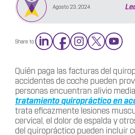
Le
Agosto 23, 2024
Share to:
Quién paga las facturas del quiro
accidentes de coche pueden provo
personas encuentran alivio media
tratamiento quiropráctico en ac
trata eficazmente lesiones muscu
cervical, el dolor de espalda y ot
del quiropráctico pueden incluir c