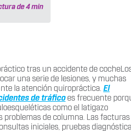
ctura de
4
min
práctico tras un accidente de cocheLo
car una serie de lesiones, y muchas
nte la atención quiropráctica.
El
cidentes de tráfico
es frecuente porq
loesqueléticas como el latigazo
ros problemas de columna. Las facturas
onsultas iniciales, pruebas diagnóstica