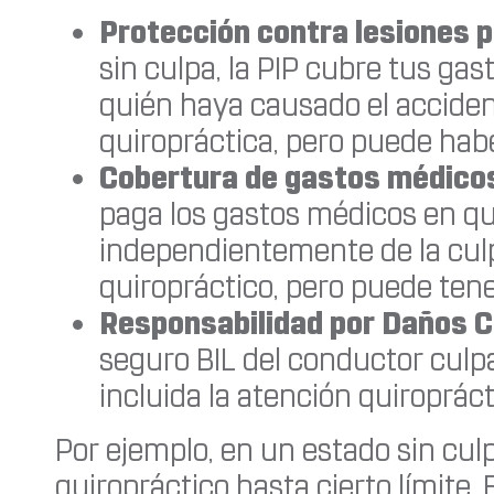
Protección contra lesiones 
sin culpa, la PIP cubre tus g
quién haya causado el accident
quiropráctica, pero puede habe
Cobertura de gastos médic
paga los gastos médicos en que
independientemente de la culpa
quiropráctico, pero puede tene
Responsabilidad por Daños C
seguro BIL del conductor culp
incluida la atención quiropráct
Por ejemplo, en un estado sin culp
quiropráctico hasta cierto límite. 