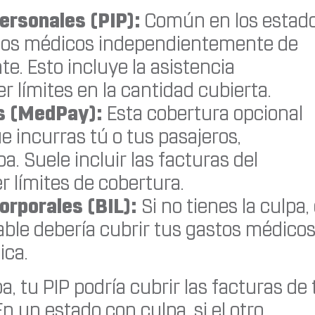
personales (PIP):
Común en los estad
astos médicos independientemente de
e. Esto incluye la asistencia
r límites en la cantidad cubierta.
os (MedPay):
Esta cobertura opcional
 incurras tú o tus pasajeros,
. Suele incluir las facturas del
r límites de cobertura.
orporales (BIL):
Si no tienes la culpa, 
able debería cubrir tus gastos médicos
ica.
a, tu PIP podría cubrir las facturas de 
En un estado con culpa, si el otro