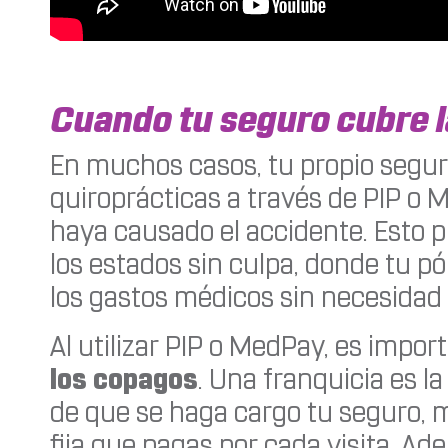
Cuando tu seguro cubre l
En muchos casos, tu propio segur
quiroprácticas a través de PIP o
haya causado el accidente. Esto 
los estados sin culpa, donde tu pó
los gastos médicos sin necesidad 
Al utilizar PIP o MedPay, es impo
los copagos
. Una franquicia es l
de que se haga cargo tu seguro, 
fija que pagas por cada visita. A