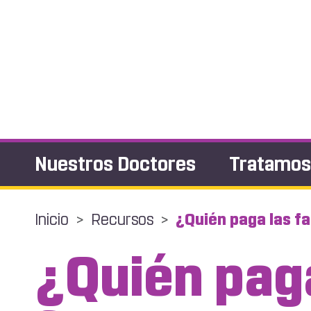
Nuestros Doctores
Tratamo
Inicio
>
Recursos
>
¿Quién paga las f
¿Quién pag