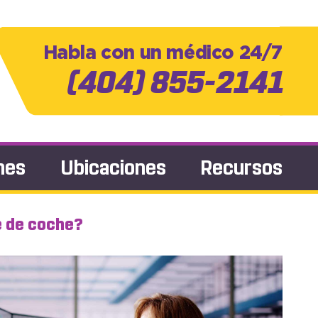
Habla con un médico 24/7
(404) 855-2141
nes
Ubicaciones
Recursos
e de coche?