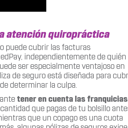
a atención quiropráctica
o puede cubrir las facturas
 MedPay, independientemente de quién
puede ser especialmente ventajoso en
liza de seguro está diseñada para cubr
de determinar la culpa.
rtante
tener en cuenta las franquicias
a cantidad que pagas de tu bolsillo ante
mientras que un copago es una cuota
demás, algunas pólizas de seguros exig