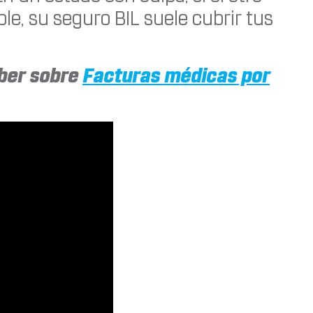
e, su seguro BIL suele cubrir tus
aber sobre
Facturas médicas por