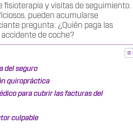
 fisioterapia y visitas de seguimiento.
ficiosos, pueden acumularse
uciante pregunta: ¿Quién paga las
n accidente de coche?
a del seguro
ón quiropráctica
édico para cubrir las facturas del
tor culpable