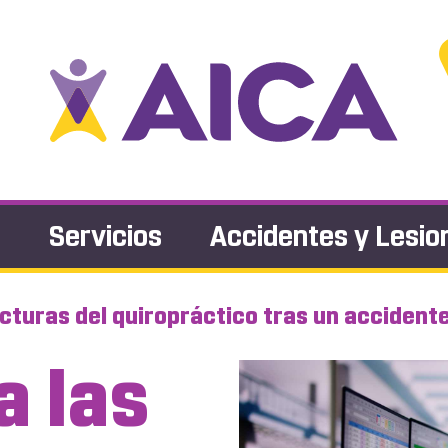
s
Servicios
Accidentes y Lesio
acturas del quiropráctico tras un accident
a las