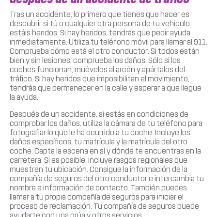
Tras un accidente, lo primero que tienes que hacer es
descubrir si tú o cualquier otra persona de tu vehículo
estáis heridos. Si hay heridos, tendrás que pedir ayuda
inmediatamente. Utiliza tu teléfono móvil para llamar al 911.
Comprueba cómo está el otro conductor. Si todos están
bien y sin lesiones, comprueba los daños. Sólo si los
coches funcionan, muévelos al arcén y apártalos del
tráfico. Si hay heridos que imposibilitan el movimiento,
tendrás que permanecer en la calle y esperar a que llegue
la ayuda.
Después de un accidente, si estás en condiciones de
comprobar los daños, utiliza la cámara de tu teléfono para
fotografiar lo que le ha ocurrido a tu coche. Incluye los
daños específicos, tu matrícula y la matrícula del otro
coche. Capta la escena en sí y dónde te encuentras en la
carretera. Si es posible, incluye rasgos regionales que
muestren tu ubicación. Consigue la información de la
compañía de seguros del otro conductor e intercambia tu
nombre e información de contacto. También puedes
llamar a tu propia compañía de seguros para iniciar el
proceso de reclamación. Tu compañía de seguros puede
ayudarte con una grúa y otros servicios.