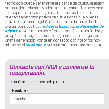
tecnología puede determinar el alcance de cualquier lesión
de los tejidos blandos y orientar las recomendaciones para
la recuperación. Las imágenes resultantes también
pueden servir como prueba de tus lesiones que puedes
utilizar en un caso legal. Confía en tus instintos y déjate
evaluar por nuestros
médicos ortopédicos profesionales de
Atlanta
. AICA Orthopedics ofrece atención quiropráctica y
ortopédica integral, así como diagnóstico por imagen de
última generación. Ponte en contacto con nosotros hoy
mismo en el
(404) 855-2141
para programar una consulta.
Contacta con AICA y comienza tu
recuperación.
"
" señala los campos obligatorios
*
Nombre
*