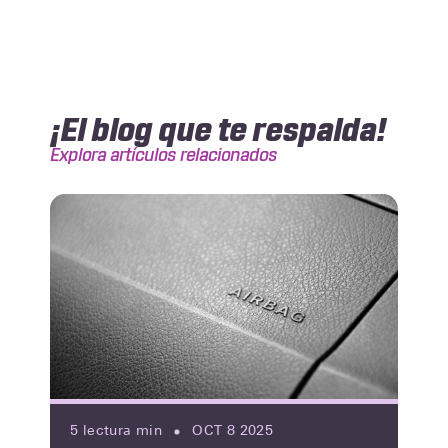
¡El blog que te respalda!
Explora artículos relacionados
5
lectura min
OCT 8 2025