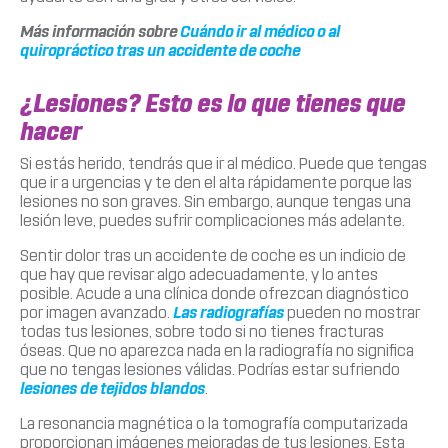
Más información sobre
Cuándo ir al médico o al
quiropráctico tras un accidente de coche
¿Lesiones? Esto es lo que tienes que
hacer
Si estás herido, tendrás que ir al médico. Puede que tengas
que ir a urgencias y te den el alta rápidamente porque las
lesiones no son graves. Sin embargo, aunque tengas una
lesión leve, puedes sufrir complicaciones más adelante.
Sentir dolor tras un accidente de coche es un indicio de
que hay que revisar algo adecuadamente, y lo antes
posible. Acude a una clínica donde ofrezcan diagnóstico
por imagen avanzado.
Las radiografías
pueden no mostrar
todas tus lesiones, sobre todo si no tienes fracturas
óseas. Que no aparezca nada en la radiografía no significa
que no tengas lesiones válidas. Podrías estar sufriendo
lesiones de tejidos blandos
.
La resonancia magnética o la tomografía computarizada
proporcionan imágenes mejoradas de tus lesiones. Esta