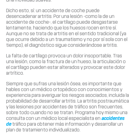
Dicho esto, sí: un accidente de coche puede
desencadenar artritis. Por una lesión -como la de un
accidente de coche-, el cartílago puede desgastarse
lentamente, haciendo que los huesos rocen entre sí.
Aunque no se trata de artritis en el sentido tradicional (ya
que ocurre debido a un traumatismo y no por sí sola con el
tiempo), el diagnóstico sigue considerándose artritis.
La falta de cartílago provoca un dolor insoportable. Tras
una lesión, como la fractura de un hueso, la articulación o
el cartílago pueden estar alterados y provocar este dolor
artrítico.
Siempre que sufras una lesión ósea, es importante que
hables con un médico ortopédico con conocimientos y
experiencia para averiguar los riesgos asociados, incluida la
probabilidad de desarrollar artritis. La artritis postraumática
y las lesiones por accidentes de tráfico son frecuentes,
sobre todo cuando no se tratan. Programa hoy mismo una
consulta con un médico local especialista en
accidentes
de
tráfico para obtener más información y desarrollar un
plan de tratamiento individualizado.