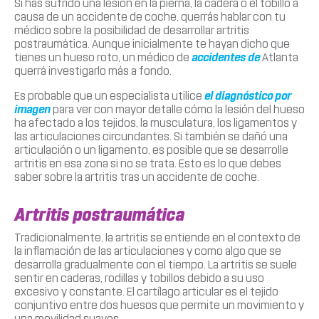
Si has sufrido una lesión en la pierna, la cadera o el tobillo a
causa de un accidente de coche, querrás hablar con tu
médico sobre la posibilidad de desarrollar artritis
postraumática. Aunque inicialmente te hayan dicho que
tienes un hueso roto, un médico de
accidentes de
Atlanta
querrá investigarlo más a fondo.
Es probable que un especialista utilice
el diagnóstico por
imagen
para ver con mayor detalle cómo la lesión del hueso
ha afectado a los tejidos, la musculatura, los ligamentos y
las articulaciones circundantes. Si también se dañó una
articulación o un ligamento, es posible que se desarrolle
artritis en esa zona si no se trata. Esto es lo que debes
saber sobre la artritis tras un accidente de coche.
Artritis postraumática
Tradicionalmente, la artritis se entiende en el contexto de
la inflamación de las articulaciones y como algo que se
desarrolla gradualmente con el tiempo. La artritis se suele
sentir en caderas, rodillas y tobillos debido a su uso
excesivo y constante. El cartílago articular es el tejido
conjuntivo entre dos huesos que permite un movimiento y
una movilidad suaves.