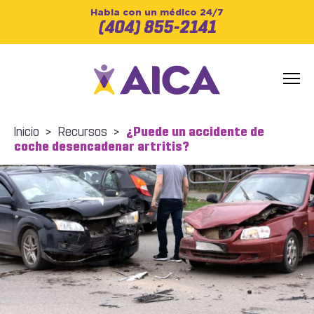
Habla con un médico 24/7
(404) 855-2141
Inicio
>
Recursos
>
¿Puede un accidente de
coche desencadenar artritis?