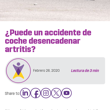
¿Puede un accidente de
coche desencadenar
artritis?
Lectura de
3
min
Febrero 26, 2020
Share to: