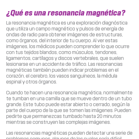
¿Qué es una resonancia magnética?
La resonancia magnética es una exploración diagnóstica
que utiliza un campo magnético y pulsos de energía de
ondas de radio para obtener imágenes de estructuras,
como órganos, del interior de tu cuerpo. Al ver estas
imágenes, los médicos pueden comprender lo que ocurre
con tus tejidos blandos, como músculos, tendones,
ligamentos, cartílagos y discos vertebrales, que suelen
lesionarse en un accidente de tráfico. Las resonancias
magnéticas también pueden indicar problemas en el
corazón, el cerebro, los vasos sanguíneos, la médula
espinal y otros órganos.
Cuando te hacen una resonancia magnética, normalmente
te tumban en una camilla que se mueve dentro de un tubo
grande. Este tubo puede estar abierto o cerrado, según la
parte del cuerpo de la que se tomen las imágenes. Pueden
pedirte que permanezcas tumbado hasta 20 minutos
mientras se construyen las complejas imágenes.
Las resonancias magnéticas pueden detectar una serie de
problemas comunes, algunos de los cuales sería difícil