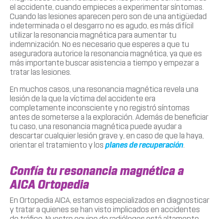
el accidente, cuando empieces a experimentar síntomas.
Cuando las lesiones aparecen pero son de una antigüedad
indeterminada o el desgarro no es agudo, es más difícil
utilizar la resonancia magnética para aumentar tu
indemnización. No es necesario que esperes a que tu
aseguradora autorice la resonancia magnética, ya que es
más importante buscar asistencia a tiempo y empezar a
tratar las lesiones.
En muchos casos, una resonancia magnética revela una
lesión de la que la víctima del accidente era
completamente inconsciente y no registró síntomas
antes de someterse a la exploración. Además de beneficiar
tu caso, una resonancia magnética puede ayudar a
descartar cualquier lesión grave y, en caso de que la haya,
orientar el tratamiento y los
planes de recuperación
.
Confía tu resonancia magnética a
AICA Ortopedia
En Ortopedia AICA, estamos especializados en diagnosticar
y tratar a quienes se han visto implicados en accidentes
de tráfico. Nuestro equipo de radiólogos está altamente