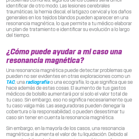
identificar de otro modo. Las lesiones cerebrales
traumáticas, la hernia discal, el latigazo cervical y los daños
generales en los tejidos blandos pueden aparecer en una
resonancia magnética, lo que permite a tu médico elaborar
un plan de tratamiento e identificar su evolución a lo largo
del tiempo.
¿Cómo puede ayudar a mi caso una
resonancia magnética?
Una resonancia magnética puede detectar problemas que
pueden no ser evidentes en otras exploraciones como un
TAC
, una
radiografía
o una ecografía, lo que significa que se
hace además de estas cosas. El aumento de tus gastos
médicos de bolsillo aumentará por sí solo el valor total de
tu caso. Sin embargo, eso no significa necesariamente que
tu caso valga más. Las aseguradoras pueden denegar la
cobertura o la responsabilidad, o pueden desestimar tu
caso sin tener en cuenta la resonancia magnética.
Sin embargo, en la mayoría de los casos, una resonancia
magnética sí aumenta el valor de tu liquidación. Debido al