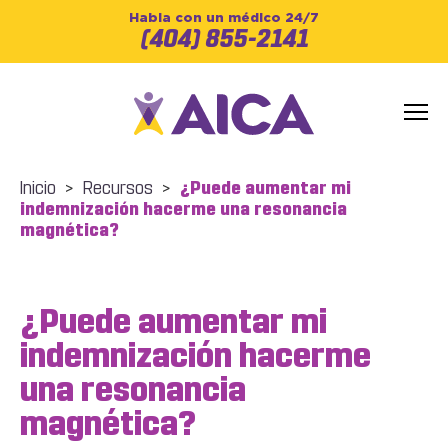
Habla con un médico 24/7
(404) 855-2141
Inicio
>
Recursos
>
¿Puede aumentar mi
indemnización hacerme una resonancia
magnética?
¿Puede aumentar mi
indemnización hacerme
una resonancia
magnética?