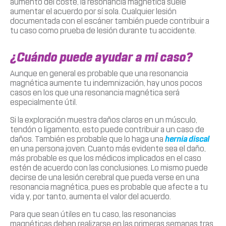
aumento del coste, la resonancia magnética suele
aumentar el acuerdo por sí sola. Cualquier lesión
documentada con el escáner también puede contribuir a
tu caso como prueba de lesión durante tu accidente.
¿Cuándo puede ayudar a mi caso?
Aunque en general es probable que una resonancia
magnética aumente tu indemnización, hay unos pocos
casos en los que una resonancia magnética será
especialmente útil.
Si la exploración muestra daños claros en un músculo,
tendón o ligamento, esto puede contribuir a un caso de
daños. También es probable que lo haga una
hernia discal
en una persona joven. Cuanto más evidente sea el daño,
más probable es que los médicos implicados en el caso
estén de acuerdo con las conclusiones. Lo mismo puede
decirse de una lesión cerebral que pueda verse en una
resonancia magnética, pues es probable que afecte a tu
vida y, por tanto, aumenta el valor del acuerdo.
Para que sean útiles en tu caso, las resonancias
magnéticas deben realizarse en las primeras semanas tras