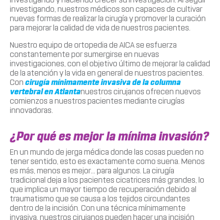
investigando, nuestros médicos son capaces de cultivar
nuevas formas de realizar la cirugía y promover la curación
para mejorar la calidad de vida de nuestros pacientes.
Nuestro equipo de ortopedia de AICA se esfuerza
constantemente por sumergirse en nuevas
investigaciones, con el objetivo último de mejorar la calidad
de la atención y la vida en general de nuestros pacientes.
Con
cirugía mínimamente invasiva de la columna
vertebral en Atlanta
nuestros cirujanos ofrecen nuevos
comienzos a nuestros pacientes mediante cirugías
innovadoras.
¿Por qué es mejor la mínima invasión?
En un mundo de jerga médica donde las cosas pueden no
tener sentido, esto es exactamente como suena. Menos
es más, menos es mejor… para algunos. La cirugía
tradicional deja a los pacientes cicatrices más grandes, lo
que implica un mayor tiempo de recuperación debido al
traumatismo que se causa a los tejidos circundantes
dentro de la incisión. Con una técnica mínimamente
invasiva, nuestros cirujanos pueden hacer una incisión