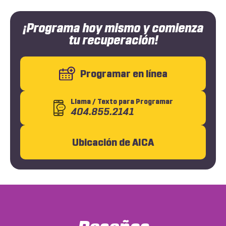
¡Programa hoy mismo y comienza
tu recuperación!
Programar en línea
Llama
/ Texto
para Programar
404.855.2141
Ubicación de AICA