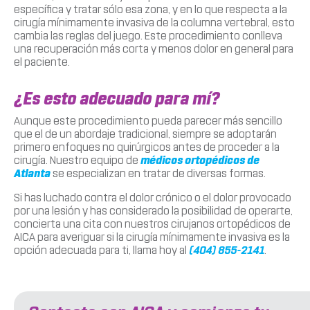
específica y tratar sólo esa zona, y en lo que respecta a la
cirugía mínimamente invasiva de la columna vertebral, esto
cambia las reglas del juego. Este procedimiento conlleva
una recuperación más corta y menos dolor en general para
el paciente.
¿Es esto adecuado para mí?
Aunque este procedimiento pueda parecer más sencillo
que el de un abordaje tradicional, siempre se adoptarán
primero enfoques no quirúrgicos antes de proceder a la
cirugía. Nuestro equipo de
médicos ortopédicos de
Atlanta
se especializan en tratar de diversas formas.
Si has luchado contra el dolor crónico o el dolor provocado
por una lesión y has considerado la posibilidad de operarte,
concierta una cita con nuestros cirujanos ortopédicos de
AICA para averiguar si la cirugía mínimamente invasiva es la
opción adecuada para ti, llama hoy al
(404) 855-2141
.