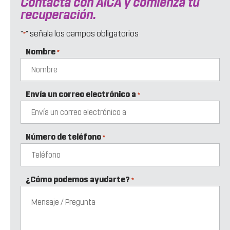
Contacta con AICA y comienza tu
recuperación.
"
" señala los campos obligatorios
*
Nombre
*
Envía un correo electrónico a
*
Número de teléfono
*
¿Cómo podemos ayudarte?
*