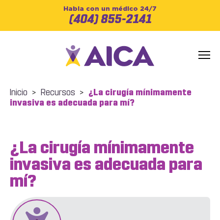
Habla con un médico 24/7
(404) 855-2141
Inicio
>
Recursos
>
¿La cirugía mínimamente
invasiva es adecuada para mí?
¿La cirugía mínimamente
invasiva es adecuada para
mí?