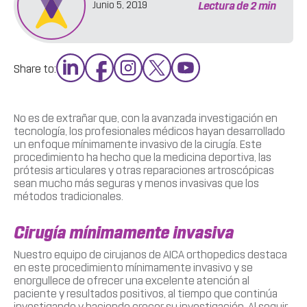
Lectura de
2
min
Junio 5, 2019
Share to:
No es de extrañar que, con la avanzada investigación en
tecnología, los profesionales médicos hayan desarrollado
un enfoque mínimamente invasivo de la cirugía. Este
procedimiento ha hecho que la medicina deportiva, las
prótesis articulares y otras reparaciones artroscópicas
sean mucho más seguras y menos invasivas que los
métodos tradicionales.
Cirugía mínimamente invasiva
Nuestro equipo de cirujanos de AICA orthopedics destaca
en este procedimiento mínimamente invasivo y se
enorgullece de ofrecer una excelente atención al
paciente y resultados positivos, al tiempo que continúa
investigando y haciendo crecer su investigación. Al seguir