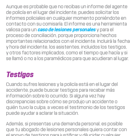
Aunque es probable que no recibas un informe del agente
de policía en el lugar del incidente, puedes solicitar los
informes policiales en cualquier momento poniéndote en
contacto con su comisaría. El informe es una herramienta
valiosa para un
caso de lesiones personales
y para el
proceso de conciliación, porque proporciona hechos
importantes relacionados con el incidente. Incluirá la fecha
y hora del incidente, los asistentes, incluidos los testigos,
y otros factores implicados, como el tiempo que hacía y si
se llamó o no a los paramédicos para que acudieran al lugar.
Testigos
Cuando sufres lesiones y la policía está en el lugar del
accidente, puede buscar testigos para recabar más
información sobre lo ocurrido. Si alguna vez hay
discrepancias sobre cómo se produjo un accidente o
quién tuvo la culpa, a veces el testimonio de los testigos
puede ayudar a aclarar la situación.
Además, si presentas una demanda personal, es posible
que tu abogado de lesiones personales quiera contar con
el apoyo de testigos para justificar y dilucidar cualquier