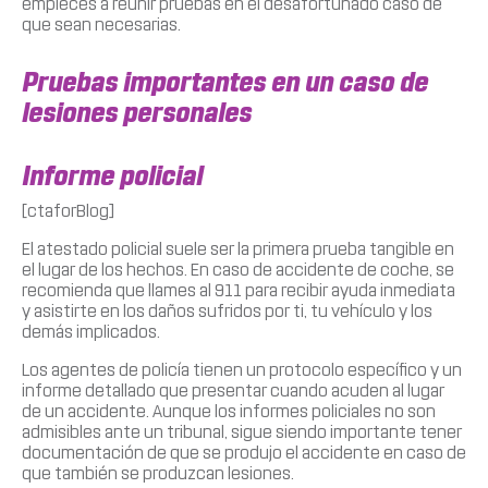
empieces a reunir pruebas en el desafortunado caso de
que sean necesarias.
Pruebas importantes en un caso de
lesiones personales
Informe policial
[ctaforBlog]
El atestado policial suele ser la primera prueba tangible en
el lugar de los hechos. En caso de accidente de coche, se
recomienda que llames al 911 para recibir ayuda inmediata
y asistirte en los daños sufridos por ti, tu vehículo y los
demás implicados.
Los agentes de policía tienen un protocolo específico y un
informe detallado que presentar cuando acuden al lugar
de un accidente. Aunque los informes policiales no son
admisibles ante un tribunal, sigue siendo importante tener
documentación de que se produjo el accidente en caso de
que también se produzcan lesiones.