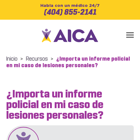
Habla con un médico 24/7
(404) 855-2141
Inicio
>
Recursos
>
¿Importa un informe policial
en mi caso de lesiones personales?
¿Importa un informe
policial en mi caso de
lesiones personales?