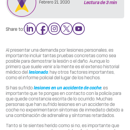
Lectura de
3
min
Febrero 21, 2020
Share to:
Al presentar una demanda por lesiones personales, es
importante incluir tantas pruebas concretas como sea
posible para demostrar la lesión o el daño. Aunque lo
primero que suele venir a la mente es el extenso historial
médico del
lesionado
, hay otros factores importantes,
como el informe policial del lugar de los hechos.
Si has sufrido
lesiones en un accidente de coche
, es
importante que te pongas en contacto con la policía para
que quede constancia escrita de lo ocurrido. Muchas
personas que han sufrido lesiones en un accidente de
coche no experimentaron síntomas de inmediato debido a
una combinación de adrenalina y síntomas retardados.
Tanto si te sientes herido como si no, es importante que