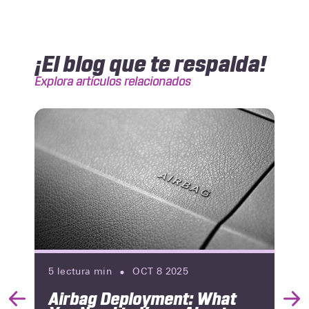
¡El blog que te respalda!
Explora artículos relacionados
5
lectura min
OCT 8 2025
Airbag Deployment: What
Previous
Nex