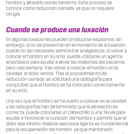
hombro y alinearlo correctamente. Este proceso se
conoce como reducción cerrada, ya que no requiere
cirugía.
Cuando se produce una luxación
En algunas luxaciones pueden producirse espasmos; sin
embargo, si no se presentan en el momento de la luxación,
puede no ser necesario administrar analgésicos. Al volver a
colocar el hombro en su sitio, puede utilizarse un agente
anestésico para ayudar a aliviar las molestias del paciente,
pero casi siempre, tras volver a colocar el hombro en la
cavidad, el dolor remite. Tras el procedimiento de
reducción cerrada, se solicitará una radiografía para
comprobar que el hombro se ha colocado correctamente
en su sitio.
Una vez que el hombro se ha vuelto a colocar en la cavidad
y las radiografías han determinado que la alineación es
correcta, puede colocarse un cabestrillo o una férula para
ayudar a favorecer la curación del hombro y permitir que el
dolor sea mínimo. Realizar ejercicios ligeros es fundamental
para la recuperación del hombro, ya que mantenerlo