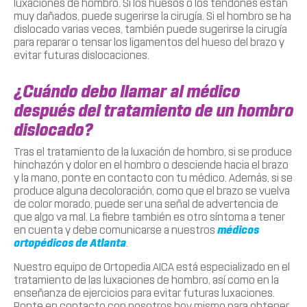
luxaciones de hombro. Si los huesos o los tendones están
muy dañados, puede sugerirse la cirugía. Si el hombro se ha
dislocado varias veces, también puede sugerirse la cirugía
para reparar o tensar los ligamentos del hueso del brazo y
evitar futuras dislocaciones.
¿Cuándo debo llamar al médico
después del tratamiento de un hombro
dislocado?
Tras el tratamiento de la luxación de hombro, si se produce
hinchazón y dolor en el hombro o desciende hacia el brazo
y la mano, ponte en contacto con tu médico. Además, si se
produce alguna decoloración, como que el brazo se vuelva
de color morado, puede ser una señal de advertencia de
que algo va mal. La fiebre también es otro síntoma a tener
en cuenta y debe comunicarse a nuestros
médicos
ortopédicos de Atlanta
.
Nuestro equipo de Ortopedia AICA está especializado en el
tratamiento de las luxaciones de hombro, así como en la
enseñanza de ejercicios para evitar futuras luxaciones.
Ponte en contacto con nosotros hoy mismo para obtener