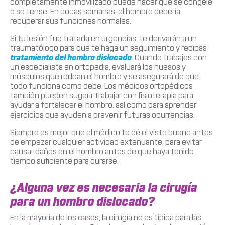
completamente inmovilizado puede hacer que se congele
o se tense. En pocas semanas, el hombro debería
recuperar sus funciones normales.
Si tu lesión fue tratada en urgencias, te derivarán a un
traumatólogo para que te haga un seguimiento y recibas
tratamiento del hombro dislocado
. Cuando trabajes con
un especialista en ortopedia, evaluará los huesos y
músculos que rodean el hombro y se asegurará de que
todo funciona como debe. Los médicos ortopédicos
también pueden sugerir trabajar con fisioterapia para
ayudar a fortalecer el hombro, así como para aprender
ejercicios que ayuden a prevenir futuras ocurrencias.
Siempre es mejor que el médico te dé el visto bueno antes
de empezar cualquier actividad extenuante, para evitar
causar daños en el hombro antes de que haya tenido
tiempo suficiente para curarse.
¿Alguna vez es necesaria la cirugía
para un hombro dislocado?
En la mayoría de los casos, la cirugía no es típica para las