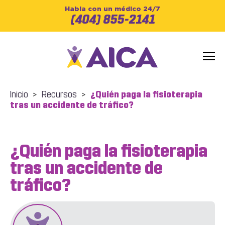
Habla con un médico 24/7
(404) 855-2141
Inicio
>
Recursos
>
¿Quién paga la fisioterapia
tras un accidente de tráfico?
¿Quién paga la fisioterapia
tras un accidente de
tráfico?