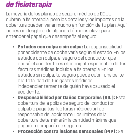
de fisioterapia
La mayoría de los planes de seguro médico de EE.UU.
cubren la fisioterapia, pero los detalles y los importes de la
cobertura pueden variar mucho en función de tu plan. Aquí
tienes un desglose de algunos términos clave para
entender el papel que desempeña el seguro:
Estados con culpa o sin culpa:
La responsabilidad
por accidente de coche varía según el estado. En los
estados con culpa, el seguro del conductor que
causó el accidente es el principal responsable de tus
facturas médicas, incluida la fisioterapia. En los
estados sin culpa, tu seguro puede cubrir una parte
o la totalidad de tus gastos médicos,
independientemente de quién haya causado el
accidente.
Responsabilidad por Daños Corporales (BIL):
Esta
cobertura de la póliza de seguro del conductor
culpable paga tus facturas médicas si fue
responsable del accidente. Los límites de la
cobertura determinarán la cantidad máxima que
pagará la compañía de seguros.
Protección contra lesiones personales (PIP):
Se