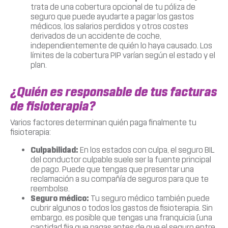
trata de una cobertura opcional de tu póliza de
seguro que puede ayudarte a pagar los gastos
médicos, los salarios perdidos y otros costes
derivados de un accidente de coche,
independientemente de quién lo haya causado. Los
límites de la cobertura PIP varían según el estado y el
plan.
¿Quién es responsable de tus facturas
de fisioterapia?
Varios factores determinan quién paga finalmente tu
fisioterapia:
Culpabilidad:
En los estados con culpa, el seguro BIL
del conductor culpable suele ser la fuente principal
de pago. Puede que tengas que presentar una
reclamación a su compañía de seguros para que te
reembolse.
Seguro médico:
Tu seguro médico también puede
cubrir algunos o todos los gastos de fisioterapia. Sin
embargo, es posible que tengas una franquicia (una
cantidad fija que pagas antes de que el seguro entre