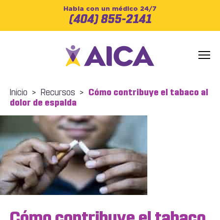
Habla con un médico 24/7
(404) 855-2141
Inicio
>
Recursos
>
Cómo contribuye el tabaco al
dolor de espalda
Cómo contribuye el tabaco