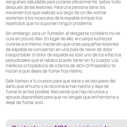
sanguíneo saludable para curarse eficazmente, sobre todo
después de las lesiones. Para una persona sana, los
movimientos que realizas a lo largo de un día normal
someten a los músculos de la espalda a impactos
repetidos que no suponen ningún problema.
Sin embargo, para un fumador, el desgaste cotidiano no se
cura en pocos días. En lugar de ello, el cuerpo lucha por
curarse a sí mismo, haciendo que unas pequeñas lesiones
de espalda se conviertan en una bola de nieve de dolor
insoportable. El dolor de espalda es sólo uno de los efectos
perjudiciales que el tabaco puede tener en tu cuerpo. Los
médicos ortopédicos de Atlanta de AICA Orthopedics te
instan a que dejes de fumar hoy mismo.
Dale tiempo a tu cuerpo para que sane y se recupere del
daño que el humo y la nicotina le han hecho y deja de
fumar lo antes posible. Recuerda que hay recursos y
apoyos disponibles para que no tengas que enfrentarte a
dejar de fumar solo.