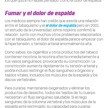
los que quizá no habías pensado, como el dolor de espalda.
Fumar y el dolor de espalda
Los médicos siempre han creído que existía una relación
entre el tabaquismo y el
el dolor de espalda
pero en 2001,
un estudio de la Universidad Johns Hopkins confirmó la
relación. Junto con muchos otros problemas relacionados
con el tabaquismo, el dolor de espalda parece empezar con
la hipertensión, o tensión arterial anormalmente alta.
Como sabes, los cigarrillos y otros productos del tabaco
contienen nicotina, la nicotina afecta inmediatamente a
tus vasos sanguíneos, provocando su constricción. La
constricción aumenta rápidamente tu tensión arterial y
podría incluso restringir el flujo sanguíneo a órganos y
tejidos vitales, incluidos los músculos de la espalda y los
discos vertebrales.
Para curarse, mantenerse oxigenados y eliminar los
productos de desecho, todos los tejidos de tu cuerpo
necesitan un flujo sanguíneo saludable. Si el riego
sanguíneo de la columna vertebral y los músculos de la
espalda está restringido, su capacidad para curarse