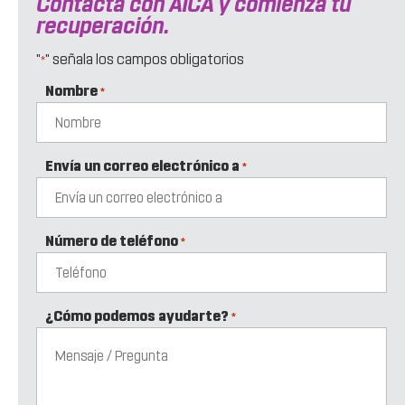
Contacta con AICA y comienza tu
recuperación.
"
" señala los campos obligatorios
*
Nombre
*
Envía un correo electrónico a
*
Número de teléfono
*
¿Cómo podemos ayudarte?
*