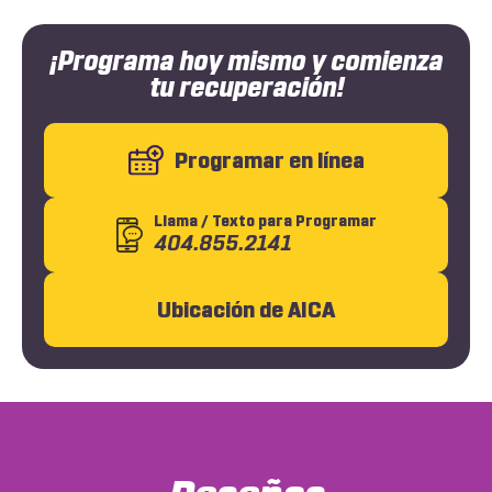
¡Programa hoy mismo y comienza
tu recuperación!
Programar en línea
Llama
/ Texto
para Programar
404.855.2141
Ubicación de AICA