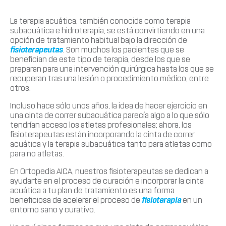
La terapia acuática, también conocida como terapia
subacuática e hidroterapia, se está convirtiendo en una
opción de tratamiento habitual bajo la dirección de
fisioterapeutas
. Son muchos los pacientes que se
benefician de este tipo de terapia, desde los que se
preparan para una intervención quirúrgica hasta los que se
recuperan tras una lesión o procedimiento médico, entre
otros.
Incluso hace sólo unos años, la idea de hacer ejercicio en
una cinta de correr subacuática parecía algo a lo que sólo
tendrían acceso los atletas profesionales; ahora, los
fisioterapeutas están incorporando la cinta de correr
acuática y la terapia subacuática tanto para atletas como
para no atletas.
En Ortopedia AICA, nuestros fisioterapeutas se dedican a
ayudarte en el proceso de curación e incorporar la cinta
acuática a tu plan de tratamiento es una forma
beneficiosa de acelerar el proceso de
fisioterapia
en un
entorno sano y curativo.