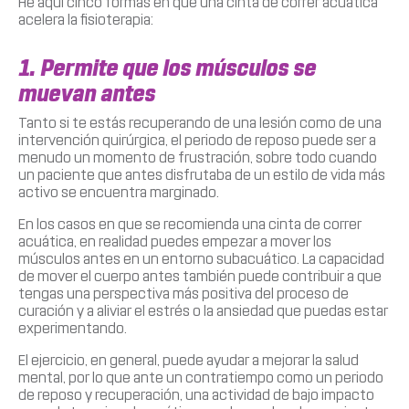
He aquí cinco formas en que una cinta de correr acuática
acelera la fisioterapia:
1. Permite que los músculos se
muevan antes
Tanto si te estás recuperando de una lesión como de una
intervención quirúrgica, el periodo de reposo puede ser a
menudo un momento de frustración, sobre todo cuando
un paciente que antes disfrutaba de un estilo de vida más
activo se encuentra marginado.
En los casos en que se recomienda una cinta de correr
acuática, en realidad puedes empezar a mover los
músculos antes en un entorno subacuático. La capacidad
de mover el cuerpo antes también puede contribuir a que
tengas una perspectiva más positiva del proceso de
curación y a aliviar el estrés o la ansiedad que puedas estar
experimentando.
El ejercicio, en general, puede ayudar a mejorar la salud
mental, por lo que ante un contratiempo como un periodo
de reposo y recuperación, una actividad de bajo impacto