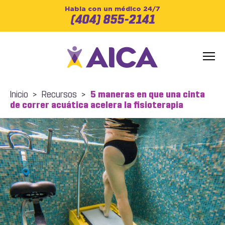
Habla con un médico 24/7
(404) 855-2141
Inicio
>
Recursos
>
5 maneras en que una cinta
de correr acuática acelera la fisioterapia