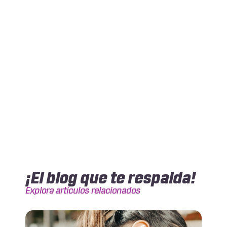
¡El blog que te respalda!
Explora artículos relacionados